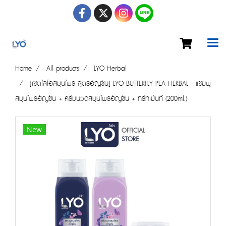
Home
All products
LYO Herbal
[เซตไลโอสมุนไพร สูตรอัญชัน] LYO BUTTERFLY PEA HERBAL - แชมพู
สมุนไพรอัญชัน + ครีมนวดสมุนไพรอัญชัน + ทรีทเม้นท์ (200ml.)
New