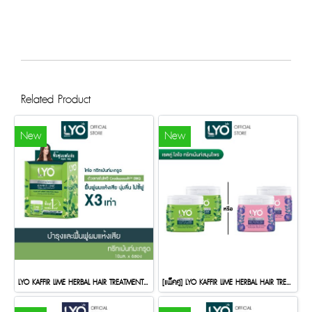
Related Product
New
New
LYO KAFFIR LIME HERBAL HAIR TREATMENT (10ml.x6sachet)
[แพ็คคู่] LYO KAFFIR LIME HERBAL HAIR TREATMENT - ทรีทเมนท์สมุนไพรมะกรูด (200ml.)