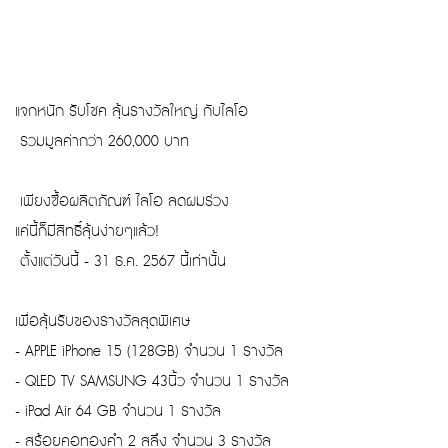
แจกหนัก รับโชค ลุ้นรางวัลใหญ่ กับไลโอ
รวมมูลค่ากว่า 260,000 บาท
เพียงซื้อผลิตภัณฑ์ ไลโอ ลดผมร่วง
แค่นี้ก็มีสิทธิ์ลุ้นง่ายๆแล้ว!
ตั้งแต่วันนี้ - 31 ธ.ค. 2567 นี้เท่านั้น
เพื่อลุ้นรับของรางวัลสุดพิเศษ
- APPLE iPhone 15 (128GB) จำนวน 1 รางวัล
- QLED TV SAMSUNG 43นิ้ว จำนวน 1 รางวัล
- iPad Air 64 GB จำนวน 1 รางวัล
- สร้อยคอทองคำ 2 สลึง จำนวน 3 รางวัล