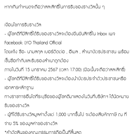
หากเกินกำหนดจะถือว่าสละสิทธิ์ในการรับของรางวัลนั้น ๆ
เงื่อนไขการรับรางวัล
- ผู้โชคดีที่มีสิทธิ์ได้รับของรางวัลจะต้องยืนยันสิทธิ์ใน Inbox เพจ
Facebook: LYO Thailand Official
โดยแจ้ง ชื่อ- นามสกุล เบอร์ติดต่อ , อีเมล , สำเนาบัตรประชาชน พร้อม
เซ็นชื่อกำกับและรับรองสำเนาถูกต้อง
ภายในวันที่ 15 มกราคม 2567 (เวลา 17.00) (มิฉะนั้นจะถือว่าสละสิทธิ์)
- ผู้โชคดีที่มีสิทธิ์ได้รับของรางวัลจะต้องนำบัตรประจำตัวประชาชนหรือ
เอกสารหลักฐาน
ทางราชการอื่นใดที่ระบุชื่อของผู้โชคดีมาแสดงในวันที่บริษัทฯ ได้นัดหมาย
รับของรางวัล
- ผู้ที่ได้รับรางวัลมูลค่าตั้งแต่ 1,000 บาทขึ้นไป จะต้องเสียหักภาษี ณ ที่
จ่าย 5% ของมูลค่าของรางวัล
*คำตัดสินของคณะกรรมการถือเป็นที่สิ้นสุด