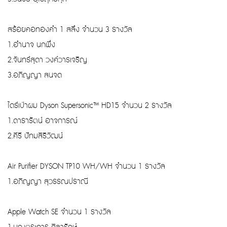
สร้อยคอทองคำ 1 สลึง จำนวน 3 รางวัล
1.อำนาจ นกพึ่ง
2.จันทร์สุดา วงค์วารเจริญ
3.อภิญญา สนจด
ไดร์เป่าผม Dyson Supersonic™ HD15 จำนวน 2 รางวัล
1.ดารารัตน์ อาจการณ์
2.คีรี ปัทมสิริวัฒน์
Air Purifier DYSON TP10 WH/WH จำนวน 1 รางวัล
1.อภิญญา สุวรรณปราณี
Apple Watch SE จำนวน 1 รางวัล