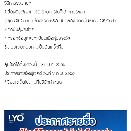
วิธีการร่วมสนุก
1.ซื้อผลิตภัณฑ์ ไลโอ รายการใดก็ได้ ทุกประเภท
2.ขูด QR Code ที่ข้างขวด หรือ บนกล่อง จากนั้นสแกน QR Code
3.กดปุ่มลุ้นชิงโชค
4.กรอกข้อมูลลงทะเบียนเพื่อลุ้นรางวัล
5.ตอบแบบสอบถามเป็นอันเสร็จสิ้น
.
ลุ้นโชคได้ตั้งแต่วันนี้ - 31 ม.ค. 2566
ประกาศรายชื่อผู้โชคดี วันที่ 9 ก.พ. 2566
*เงื่อนไขเป็นไปตามที่บริษัทกำหนด