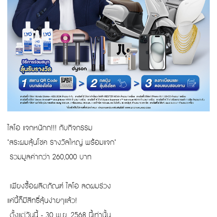
ไลโอ แจกหนักก!!! กับกิจกรรม
"สระผมลุ้นโชค รางวัลใหญ่ พร้อมแจก"
รวมมูลค่ากว่า 260,000 บาท
เพียงซื้อผลิตภัณฑ์ ไลโอ ลดผมร่วง
แค่นี้ก็มีสิทธิ์ลุ้นง่ายๆแล้ว!
ตั้งแต่วันนี้ - 30 พ.ย. 2568 นี้เท่านั้น