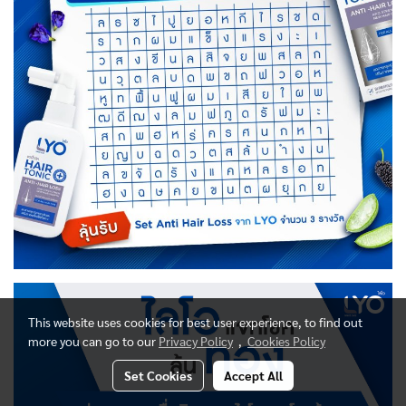
This website uses cookies for best user experience, to find out
more you can go to our
Privacy Policy
,
Cookies Policy
Set Cookies
Accept All