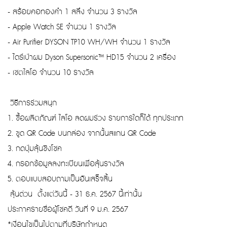
- สร้อยคอทองคำ 1 สลึง จำนวน 3 รางวัล
- Apple Watch SE จำนวน 1 รางวัล
- Air Purifier DYSON TP10 WH/WH จำนวน 1 รางวัล
- ไดร์เป่าผม Dyson Supersonic™ HD15 จำนวน 2 เครื่อง
- เซตไลโอ จำนวน 10 รางวัล
วิธีการร่วมสนุก
1. ซื้อผลิตภัณฑ์ ไลโอ ลดผมร่วง รายการใดก็ได้ ทุกประเภท
2. ขูด QR Code บนกล่อง จากนั้นสแกน QR Code
3. กดปุ่มลุ้นชิงโชค
4. กรอกข้อมูลลงทะเบียนเพื่อลุ้นรางวัล
5. ตอบแบบสอบถามเป็นอันเสร็จสิ้น
ลุ้นด่วน ตั้งแต่วันนี้ - 31 ธ.ค. 2567 นี้เท่านั้น
ประกาศรายชื่อผู้โชคดี วันที่ 9 ม.ค. 2567
*เงื่อนไขเป็นไปตามที่บริษัทกำหนด