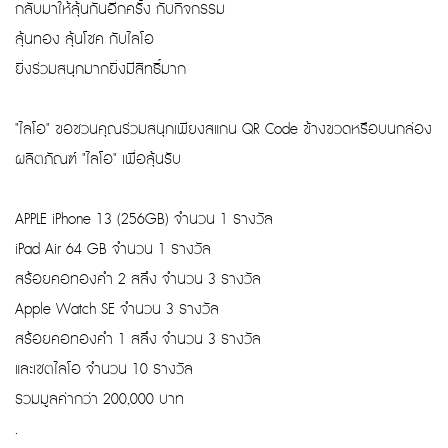
กลับมาให้ลุ้นกันอีกครั้ง กับกิจกรรม
ลุ้นทอง ลุ้นโชค กับไลโอ
ยิ่งร่วมสนุกมากยิ่งมีสิทธิ์มาก
"ไลโอ" ขอชวนคุณร่วมสนุกเพียงสแกน QR Code ข้างขวดหรือบนกล่อง
ผลิตภัณฑ์ "ไลโอ" เพื่อลุ้นรับ
APPLE iPhone 13 (256GB) จำนวน 1 รางวัล
iPad Air 64 GB จำนวน 1 รางวัล
สร้อยคอทองคำ 2 สลึง จำนวน 3 รางวัล
Apple Watch SE จำนวน 3 รางวัล
สร้อยคอทองคำ 1 สลึง จำนวน 3 รางวัล
และเซตไลโอ จำนวน 10 รางวัล
รวมมูลค่ากว่า 200,000 บาท
.