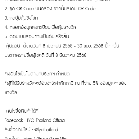
2. ขูด QR Code บนกล่อง จากนั้นสแกน QR Code
3. กดปุ่มลุ้นชิงโชค
4. กรอกข้อมูลลงทะเบียนเพื่อลุ้นรางวัล
5. ตอบแบบสอบถามเป็นอันเสร็จสิ้น
ลุ้นด่วน ตั้งแต่วันที่ 8 เมษายน 2568 - 30 พ.ย. 2568 นี้เท่านั้น
ประกาศรายชื่อผู้โชคดี วันที่ 8 ธันวาคม 2568
*เงื่อนไขเป็นไปตามที่บริษัทฯ กำหนด
*ผู้ที่ได้รับรางวัลจะต้องชำระค่าหักภาษี ณ ที่จ่าย 5% ของมูลค่าของ
รางวัล
สนใจซื้อสินค้าได้ที่
Facebook : LYO Thailand Official
สั่งซื้อผ่านไลน์ : @lyothailand