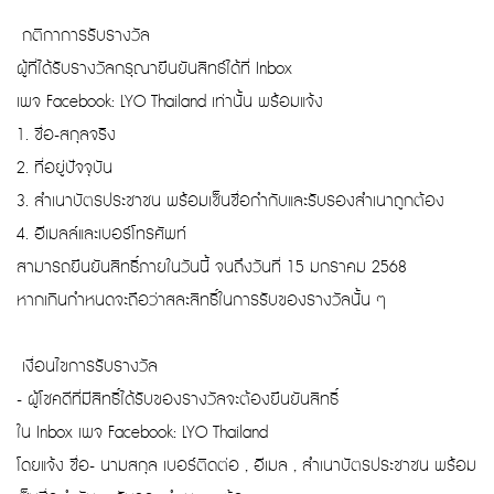
กติกาการรับรางวัล
ผู้ที่ได้รับรางวัลกรุณายืนยันสิทธ์ได้ที่ Inbox
เพจ Facebook: LYO Thailand เท่านั้น พร้อมแจ้ง
1. ชื่อ-สกุลจริง
2. ที่อยู่ปัจจุบัน
3. สำเนาบัตรประชาชน พร้อมเซ็นชื่อกำกับและรับรองสำเนาถูกต้อง
4. อีเมลล์และเบอร์โทรศัพท์
สามารถยืนยันสิทธิ์ภายในวันนี้ จนถึงวันที่ 15 มกราคม 2568
หากเกินกำหนดจะถือว่าสละสิทธิ์ในการรับของรางวัลนั้น ๆ
เงื่อนไขการรับรางวัล
- ผู้โชคดีที่มีสิทธิ์ได้รับของรางวัลจะต้องยืนยันสิทธิ์
ใน Inbox เพจ Facebook: LYO Thailand
โดยแจ้ง ชื่อ- นามสกุล เบอร์ติดต่อ , อีเมล , สำเนาบัตรประชาชน พร้อม