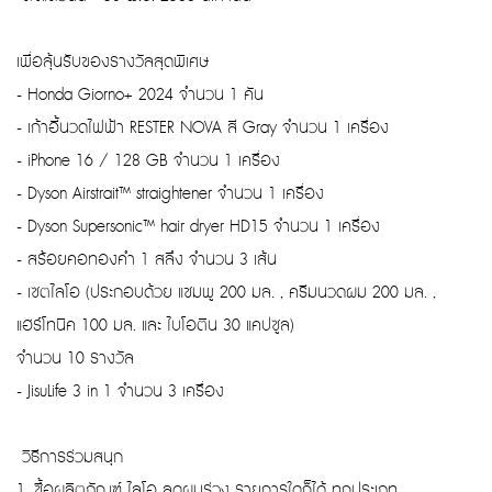
เพื่อลุ้นรับของรางวัลสุดพิเศษ
- Honda Giorno+ 2024 จํานวน 1 คัน
- เก้าอี้นวดไฟฟ้า RESTER NOVA สี Gray จํานวน 1 เครื่อง
- iPhone 16 / 128 GB จํานวน 1 เครื่อง
- Dyson Airstrait™ straightener จํานวน 1 เครื่อง
- Dyson Supersonic™ hair dryer HD15 จํานวน 1 เครื่อง
- สร้อยคอทองคํา 1 สลึง จํานวน 3 เส้น
- เซตไลโอ (ประกอบด้วย แชมพู 200 มล. , ครีมนวดผม 200 มล. ,
แฮร์โทนิค 100 มล. และ ไบโอติน 30 แคปซูล)
จํานวน 10 รางวัล
- JisuLife 3 in 1 จำนวน 3 เครื่อง
วิธีการร่วมสนุก
1. ซื้อผลิตภัณฑ์ ไลโอ ลดผมร่วง รายการใดก็ได้ ทุกประเภท