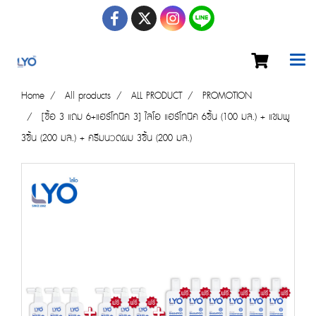
Home
All products
ALL PRODUCT
PROMOTION
[ซื้อ 3 แถม 6+แฮร์โทนิค 3] ไลโอ แฮร์โทนิค 6ชิ้น (100 มล.) + แชมพู
3ชิ้น (200 มล.) + ครีมนวดผม 3ชิ้น (200 มล.)