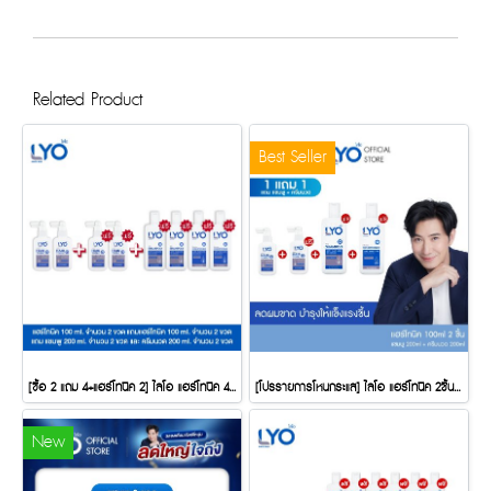
Related Product
Best Seller
[ซื้อ 2 แถม 4+แฮร์โทนิค 2] ไลโอ แฮร์โทนิค 4ชิ้น (100 มล.) + แชมพู 2ชิ้น (200 มล.) + ครีมนวดผม 2ชิ้น (200 มล.)
[โปรรายการโหนกระแส] ไลโอ แฮร์โทนิค 2ชิ้น (100 มล.) + แชมพู 1 ชิ้น (200 มล.) + ครีมนวดผม 1ชิ้น (200 มล.)
New