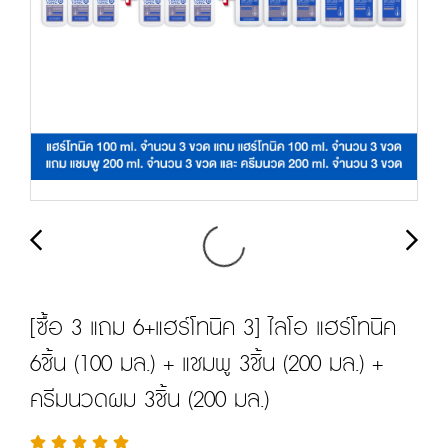
[ซื้อ 3 แถม 6+แฮร์โทนิค 3] ไลโอ แฮร์โทนิค
6ชิ้น (100 มล.) + แชมพู 3ชิ้น (200 มล.) +
ครีมนวดผม 3ชิ้น (200 มล.)