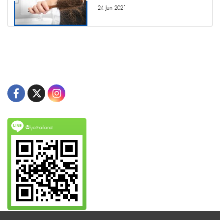
24 Jun 2021
@lyothailand