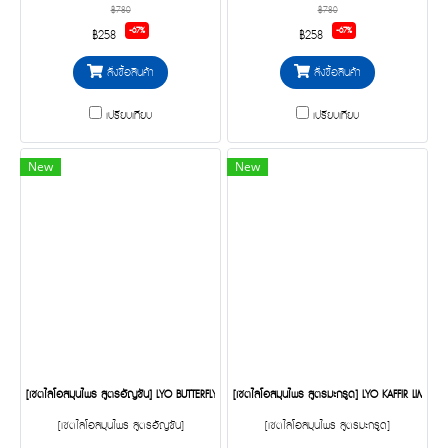
฿780
฿780
-67%
-67%
฿258
฿258
สั่งซื้อสินค้า
สั่งซื้อสินค้า
เปรียบเทียบ
เปรียบเทียบ
New
New
[เซตไลโอสมุนไพร สูตรอัญชัน] LYO BUTTERFLY PEA HERBAL - แชมพูสมุนไพรอัญชัน + ครีมนวดสมุนไพรอ
[เซตไลโอสมุนไพร สูตรมะกรูด] LYO KAFFIR LIME HER
[เซตไลโอสมุนไพร สูตรอัญชัน]
[เซตไลโอสมุนไพร สูตรมะกรูด]