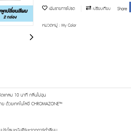
Share
เพิ่มรายการโปรด
เปรียบเทียบ
หมวดหมู่ :
My Color
ดแกลม 10 นาที กลิ่นไม่ฉุน
ดง่าย ด้วยเทคโนโลยี CHROMAZONE™
อบประโลมหนังศีรษะจากการทำสีผม