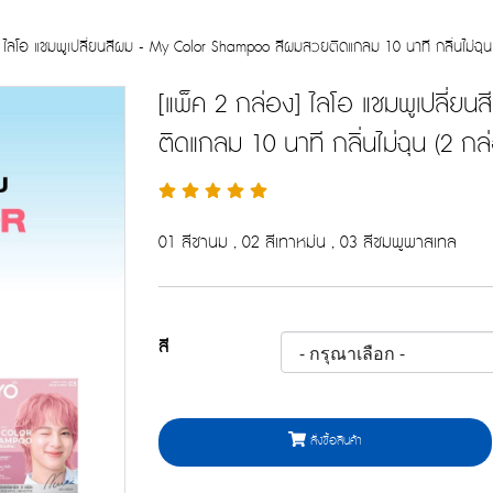
] ไลโอ แชมพูเปลี่ยนสีผม - My Color Shampoo สีผมสวยติดแกลม 10 นาที กลิ่นไม่ฉุ
[แพ็ค 2 กล่อง] ไลโอ แชมพูเปลี่
ติดแกลม 10 นาที กลิ่นไม่ฉุน (2 ก
01 สีชานม , 02 สีเทาหม่น , 03 สีชมพูพาสเทล
สี
สั่งซื้อสินค้า