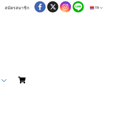
สมัครสมาชิก
TH
ม