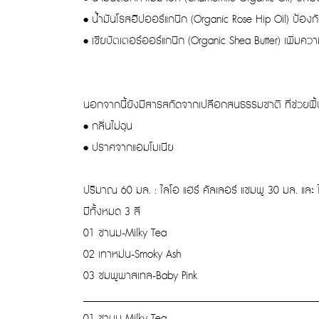
• น้ำมันโรสฮิปออร์แกนิก (Organic Rose Hip Oil) ป้อง
• เชียบัตเตอร์ออร์แกนิก (Organic Shea Butter) เพิ่มความชุ
นอกจากนี้ยังมีสารสกัดจากเปลือกสนธรรมชาติ ที่ช่วยฟื้
• กลิ่นไม่ฉุน
• ปราศจากแอมโมเนีย
ปริมาณ 60 มล. : ไลโอ แฮร์ คัลเลอร์ แชมพู 30 มล. และ 
มีทั้งหมด 3 สี
01 ชานม-Milky Tea
02 เทาหม่น-Smoky Ash
03 ชมพูพาสเทล-Baby Pink
_______________________________________________
01 ชานม-Milky Tea