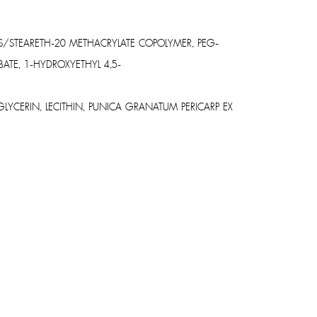
ES/STEARETH-20 METHACRYLATE COPOLYMER, PEG-
ATE, 1-HYDROXYETHYL 4,5-
GLYCERIN, LECITHIN, PUNICA GRANATUM PERICARP EX