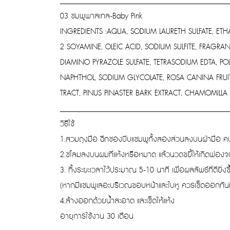
_______________________________________________
03 ชมพูพาสเทล-Baby Pink
INGREDIENTS :AQUA, SODIUM LAURETH SULFATE, ET
2 SOYAMINE, OLEIC ACID, SODIUM SULFITE, FRAGR
DIAMINO PYRAZOLE SULFATE, TETRASODIUM EDTA, PO
NAPHTHOL, SODIUM GLYCOLATE, ROSA CANINA FRUIT 
TRACT, PINUS PINASTER BARK EXTRACT, CHAMOMILLA
_______________________________________________
วิธีใช้
1.สวมถุงมือ ฉีกซองบีบแชมพูทั้งสองส่วนลงบนฝ่ามือ คน
2.ชโลมลงบนผมที่แห้งหรือหมาด แล้วนวดขยี้ให้เกิดฟองจน
3. ทิ้งระยะเวลาไว้ประมาณ 5-10 นาที เพื่อผลลัพธ์ที่ดียิ่ง
(หากมีแชมพูเลอะบริเวณขอบหน้าและใบหู ควรเช็ดออกทันท
4.ล้างออกด้วยน้ำสะอาด และเช็ดให้แห้ง
อายุการใช้งาน 30 เดือน