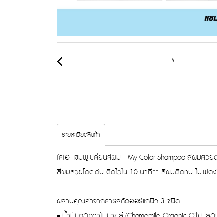
รายละเอียดสินค้า
ไลโอ แชมพูเปลี่ยนสีผม - My Color Shampoo สีผมสวยติ
สีผมสวยโดดเด่น ติดไวใน 10 นาที** สีผมติดทน ไม่เฟ
ผสานคุณค่าจากสารสกัดออร์แกนิก 3 ชนิด
• น้ำมันดอกคาโมมายล์ (Chamomile Organic Oil) ปล