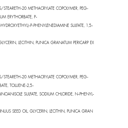
ES/STEARETH-20 METHACRYLATE COPOLYMER, PEG-
UM ERYTHORBATE, P-
YDROXYETHYL)-P-PHENYLENEDIAMINE SULFATE, 1,5-
GLYCERIN, LECITHIN, PUNICA GRANATUM PERICARP EX
ES/STEARETH-20 METHACRYLATE COPOLYMER, PEG-
ATE, TOLUENE-2,5-
NOANISOLE SULFATE, SODIUM CHLORIDE, N-PHENYL-
NUUS SEED OIL, GLYCERIN, LECITHIN, PUNICA GRAN