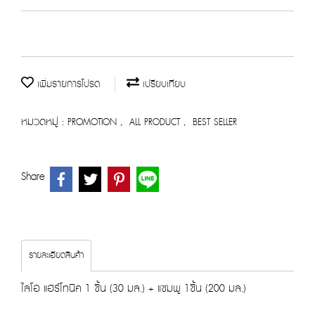
เพิ่มรายการโปรด
เปรียบเทียบ
หมวดหมู่ :
,
,
PROMOTION
ALL PRODUCT
BEST SELLER
Share
รายละเอียดสินค้า
ไลโอ แฮร์โทนิค 1 ชิ้น (30 มล.) + แชมพู 1ชิ้น (200 มล.)