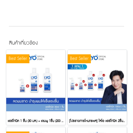
สินค้าเกี่ยวข้อง
Best Seller
Best Seller
แฮร์โทนิค 1 ชิ้น (30 มล.) + แชมพู 1ชิ้น (200 มล.) + ครีมนวด 1ชิ้น (200 มล.)
[โปรรายการโหนกระแส] ไลโอ แฮร์โทนิค 2ชิ้น (100 มล.) + แชมพู 1 ชิ้น (200 มล.) + ครีมนวดผม 1ชิ้น (200 มล.)