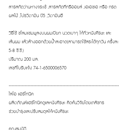
สารสกัดว่านหางจระเข้ ,สารสกัดทีทรีออยล์ ,เอเอชเอ หรือ กรด
ผลไม้ ,โปรวิตามิน บี5 ,วิตามินอี
วิธีใช้ ชโลมแชมพูลงบนผมเปียก นวดเบาๆ ให้ทั่วหนังศีรษะ และ
เส้นผม แล้วล้างออกด้วยน้ำสะอาด(สามารถใช้สระได้ทุกวัน ครั้งละ
5-8 ซี.ซี.)
ปริมาณ 200 มล.
เลขที่ใบรับแจ้ง 74-1-6500006570
----------------------------------------------------------------------------
ไลโอ แฮร์โทนิค
ผลิตภัณฑ์แฮร์โทนิคดูแลหนังศีรษะ คิดค้นวิจัยโดยเภสัชกร
ช่วยบำรุงและปรับสมดุลให้หนังศีรษะ
คุณสมบัติ