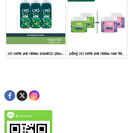
LYO KAFFIR LIME HERBAL SHAMPOO (200ml.)(copy)
[แพ็คคู่] LYO KAFFIR LIME HERBAL HAIR TREATMENT - ทรีทเมนท์สมุนไพรมะกรูด (200ml.)
@lyothailand