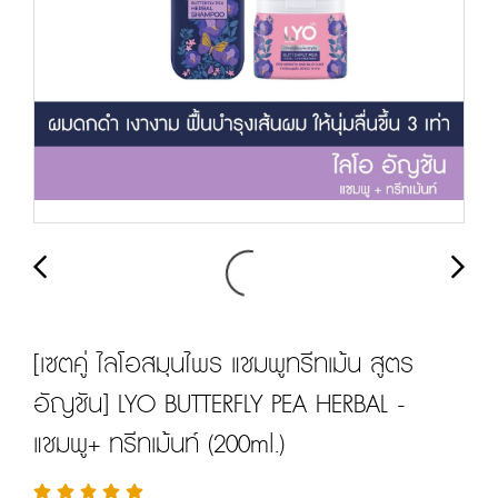
[เซตคู่ ไลโอสมุนไพร แชมพูทรีทเม้น สูตร
อัญชัน] LYO BUTTERFLY PEA HERBAL -
แชมพู+ ทรีทเม้นท์ (200ml.)