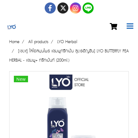
Home
All products
LYO Herbal
[เซตคู่ ไลโอสมุนไพร แชมพูทรีทเม้น สูตรอัญชัน] LYO BUTTERFLY PEA
HERBAL - แชมพู+ ทรีทเม้นท์ (200ml.)
New