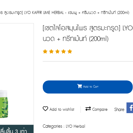
พร สูตรมะกรูด] LYO KAFFIR LIME HERBAL - แชมพู + ครีมนวด + ทรีทเม้นท์ (200ml)
[เซตไลโอสมุนไพร สูตรมะกรูด] LYO
นวด + ทรีทเม้นท์ (200ml)
Add to Cart
Share
Add to wishlist
Compare
Categories :
LYO Herbal