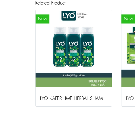
Related Product
New
New
LYO KAFFIR LIME HERBAL SHAMPOO (200ml.)(copy)