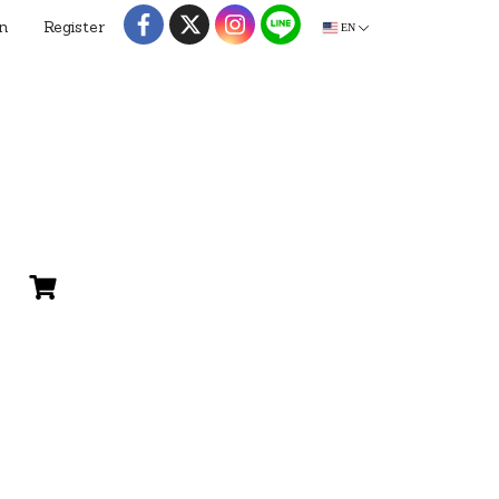
n
Register
EN