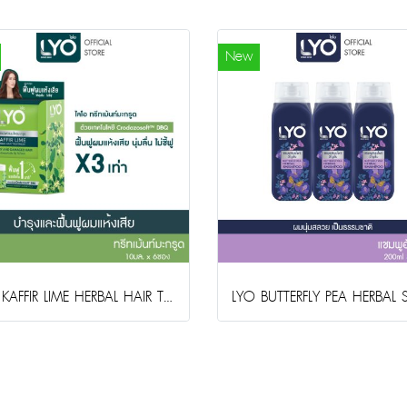
New
LYO KAFFIR LIME HERBAL HAIR TREATMENT (10ml.x6sachet)