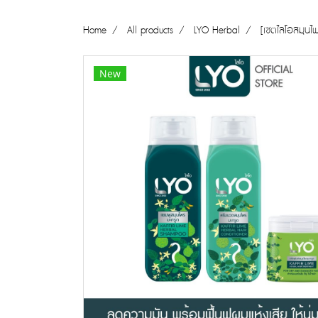
Home
All products
LYO Herbal
[เซตไลโอสมุนไ
New