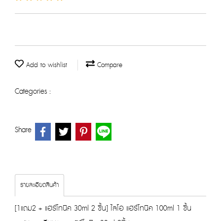
Add to wishlist
Compare
Categories :
Share
รายละเอียดสินค้า
[1แถม2 + แฮร์โทนิค 30ml 2 ชิ้น] ไลโอ แฮร์โทนิค 100ml 1 ชิ้น