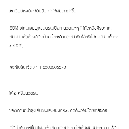
ชะลอผมหงอกก่อนวัย ทำให้ผมดกดำขึ้น
วิธีใช้ ชโลมแชมพูลงบนผมเปียก นวดเบาๆ ให้ทั่วหนังศีรษะ และ
เส้นผม แล้วล้างออกด้วยน้ำสะอาด(สามารถใช้สระได้ทุกวัน ครั้งละ
5-8 ซี.ซี.)
เลขที่ใบรับแจ้ง 74-1-6500006570
----------------------------------------------------------------------------
ไลโอ ครีมนวดผม
ผลิตภัณฑ์บำรุงเส้นผมและหนังศีรษะ คิดค้นวิจัยโดยเภสัชกร
เพื่อบำรุงและฟื้นฟูผมแห้งเสีย แตกปลาย ให้เส้นผมนุ่มสลวย พร้อม