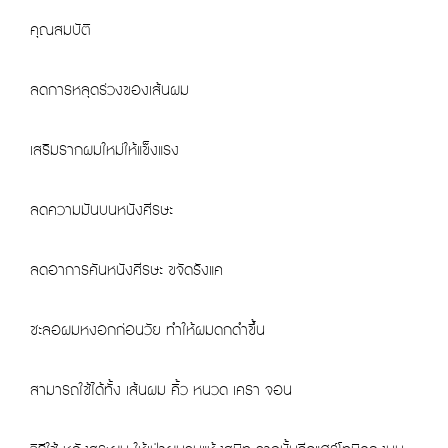
คุณสมบัติ
ลดการหลุดร่วงของเส้นผม
เสริมรากผมใหม่ให้แข็งแรง
ลดความมันบนหนังศีรษะ
ลดอาการคันหนังศีรษะ ขจัดรังแค
ชะลอผมหงอกก่อนวัย ทำให้ผมดกดำขึ้น
สามารถใช้ได้ทั้ง เส้นผม คิ้ว หนวด เครา จอน