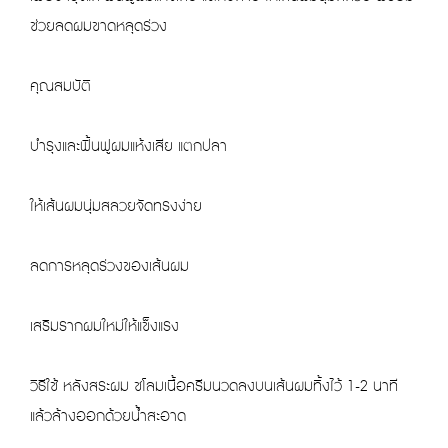
ช่วยลดผมขาดหลุดร่วง
คุณสมบัติ
บำรุงและฟื้นฟูผมแห้งเสีย แตกปลา
ให้เส้นผมนุ่มสลวยจัดทรงง่าย
ลดการหลุดร่วงของเส้นผม
เสริมรากผมใหม่ให้แข็งแรง
วิธีใช้ หลังสระผม ชโลมเนื้อครีมนวดลงบนเส้นผมทิ้งไว้ 1-2 นาที
แล้วล้างออกด้วยน้ำสะอาด