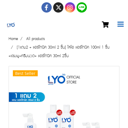
Home
All products
[1แถม2 + แฮร์โทนิค 30ml 2 ชิ้น] ไลโอ แฮร์โทนิค 100ml 1 ชิ้น
+แชมพู+ครีมนวด+ แฮร์โทนิค 30ml 2ชิ้น
Best Seller