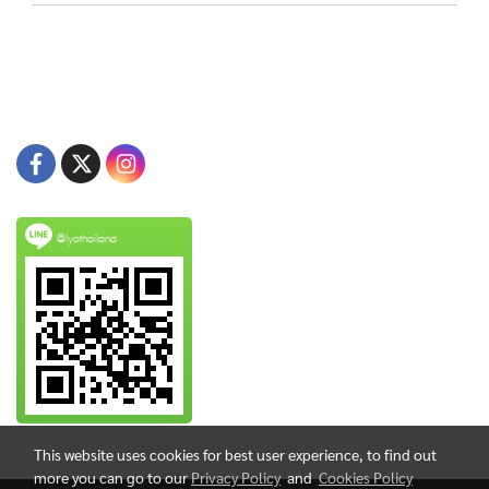
@lyothailand
This website uses cookies for best user experience, to find out
more you can go to our
Privacy Policy
and
Cookies Policy