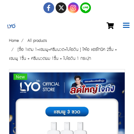
Home
All products
[ซื้อ 1แถม 1+แชมพู+ครีมนวด+ไบโอติน ] ไลโอ แฮร์โทนิค 2ชิ้น +
แชมพู 1ชิ้น + ครีมนวดผม 1ชิ้น + ไบโอติน 1 กระปุก
New